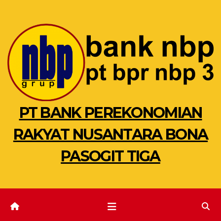
Skip
to
content
PT BANK PEREKONOMIAN
RAKYAT NUSANTARA BONA
PASOGIT TIGA