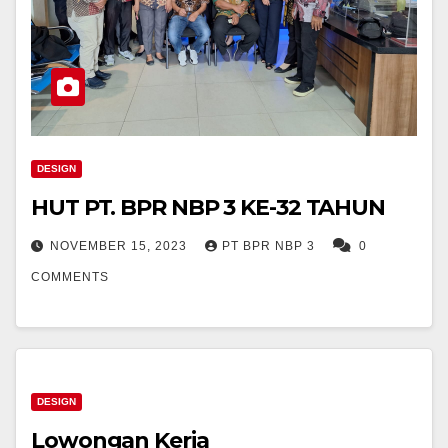
DESIGN
HUT PT. BPR NBP 3 KE-32 TAHUN
NOVEMBER 15, 2023
PT BPR NBP 3
0
COMMENTS
DESIGN
Lowongan Kerja