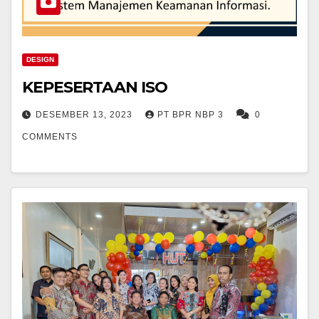
DESIGN
KEPESERTAAN ISO
DESEMBER 13, 2023
PT BPR NBP 3
0
COMMENTS