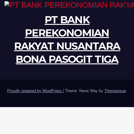
PT BANK
PEREKONOMIAN
RAKYAT NUSANTARA
BONA PASOGIT TIGA
Proudly powered by WordPress
|
Theme: News Way by
Themeansar
.