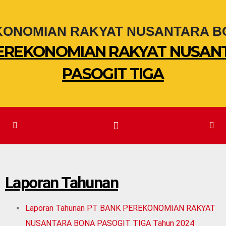
PEREKONOMIAN RAKYAT NUSAN
PASOGIT TIGA
Laporan Tahunan
Laporan Tahunan PT BANK PEREKONOMIAN RAKYAT
NUSANTARA BONA PASOGIT TIGA Tahun 2024