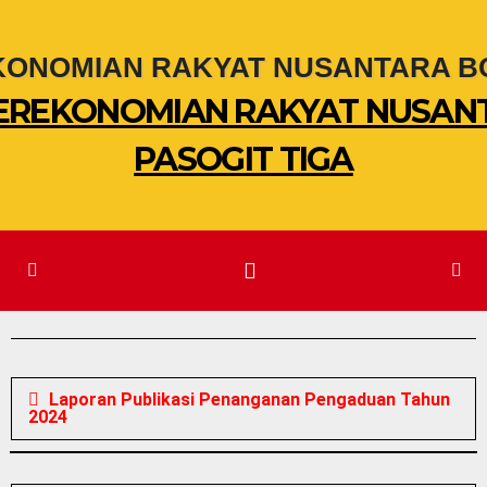
PEREKONOMIAN RAKYAT NUSAN
PASOGIT TIGA
Laporan Publikasi Penanganan Pengaduan Tahun
2024