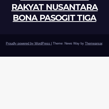
RAKYAT NUSANTARA
BONA PASOGIT TIGA
Proudly powered by WordPress
|
Theme: News Way by
Themeansar
.