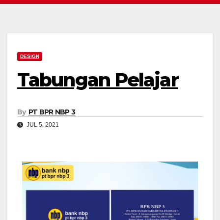
DESIGN
Tabungan Pelajar
By
PT BPR NBP 3
JUL 5, 2021