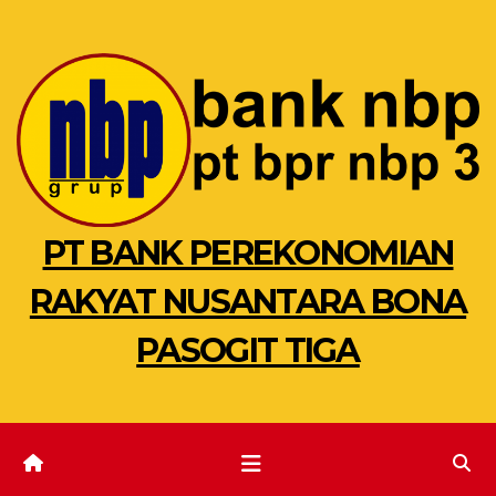
Skip
to
content
PT BANK PEREKONOMIAN
RAKYAT NUSANTARA BONA
PASOGIT TIGA