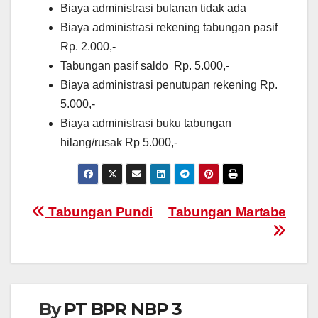
Biaya administrasi bulanan tidak ada
Biaya administrasi rekening tabungan pasif
Rp. 2.000,-
Tabungan pasif saldo Rp. 5.000,-
Biaya administrasi penutupan rekening Rp.
5.000,-
Biaya administrasi buku tabungan
hilang/rusak Rp 5.000,-
Navigasi
Tabungan Pundi
Tabungan Martabe
pos
By
PT BPR NBP 3