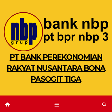
Skip
to
content
PT BANK PEREKONOMIAN
RAKYAT NUSANTARA BONA
PASOGIT TIGA