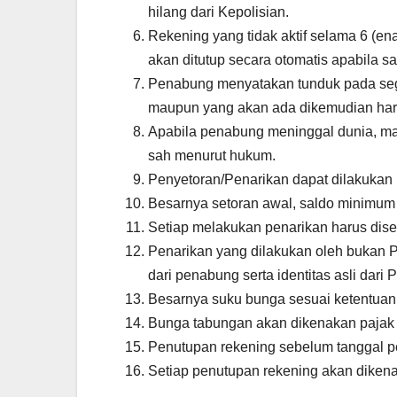
hilang dari Kepolisian.
Rekening yang tidak aktif selama 6 (en
akan ditutup secara otomatis apabila 
Penabung menyatakan tunduk pada sega
maupun yang akan ada dikemudian har
Apabila penabung meninggal dunia, ma
sah menurut hukum.
Penyetoran/Penarikan dapat dilakukan 
Besarnya setoran awal, saldo minimum 
Setiap melakukan penarikan harus dis
Penarikan yang dilakukan oleh bukan P
dari penabung serta identitas asli dar
Besarnya suku bunga sesuai ketentuan
Bunga tabungan akan dikenakan pajak 
Penutupan rekening sebelum tanggal p
Setiap penutupan rekening akan dikena