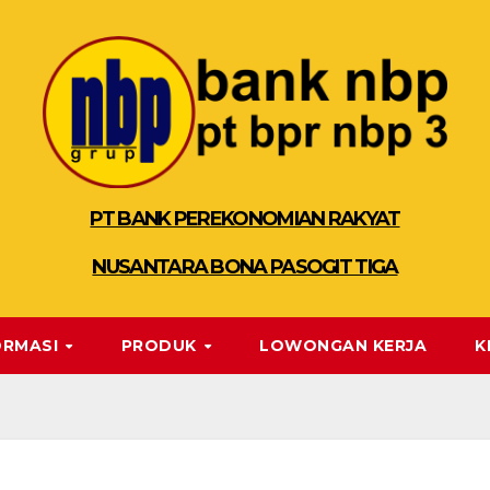
PT BANK PEREKONOMIAN RAKYAT
NUSANTARA BONA PASOGIT TIGA
ORMASI
PRODUK
LOWONGAN KERJA
K