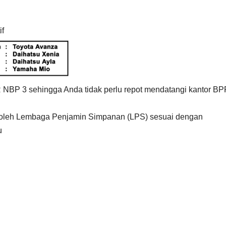
if
 NBP 3 sehingga Anda tidak perlu repot mendatangi kantor B
 oleh Lembaga Penjamin Simpanan (LPS) sesuai dengan
u