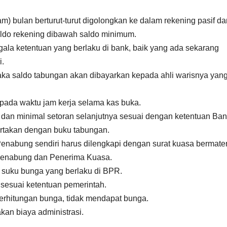
am) bulan berturut-turut digolongkan ke dalam rekening pasif da
saldo rekening dibawah saldo minimum.
la ketentuan yang berlaku di bank, baik yang ada sekarang
i.
ka saldo tabungan akan dibayarkan kepada ahli warisnya yan
pada waktu jam kerja selama kas buka.
dan minimal setoran selanjutnya sesuai dengan ketentuan Ban
ertakan dengan buku tabungan.
enabung sendiri harus dilengkapi dengan surat kuasa bermater
i Penabung dan Penerima Kuasa.
 suku bunga yang berlaku di BPR.
sesuai ketentuan pemerintah.
erhitungan bunga, tidak mendapat bunga.
kan biaya administrasi.