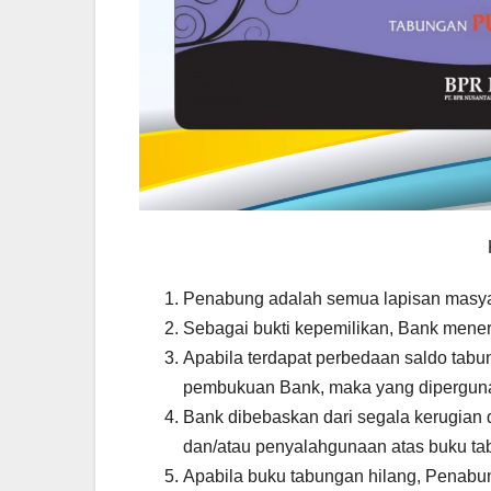
Penabung adalah semua lapisan masya
Sebagai bukti kepemilikan, Bank mene
Apabila terdapat perbedaan saldo tabu
pembukuan Bank, maka yang diperguna
Bank dibebaskan dari segala kerugian 
dan/atau penyalahgunaan atas buku ta
Apabila buku tabungan hilang, Penabun