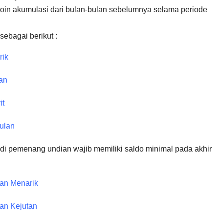
oin akumulasi dari bulan-bulan sebelumnya selama periode
sebagai berikut :
rik
tan
it
ulan
 pemenang undian wajib memiliki saldo minimal pada akhir
ian Menarik
ian Kejutan