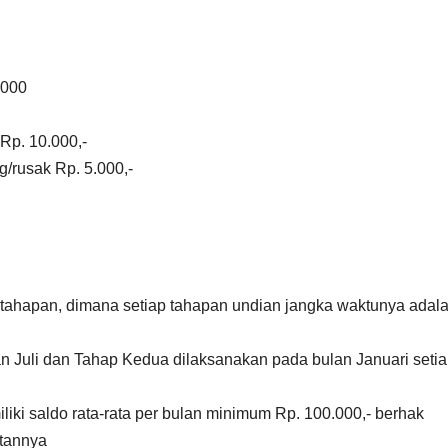
.000
Rp. 10.000,-
g/rusak Rp. 5.000,-
 tahapan, dimana setiap tahapan undian jangka waktunya adal
n Juli dan Tahap Kedua dilaksanakan pada bulan Januari seti
i saldo rata-rata per bulan minimum Rp. 100.000,- berhak
atannya