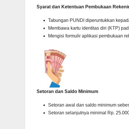
Syarat dan Ketentuan Pembukaan Reken
Tabungan PUNDI diperuntukkan kepada 
Membawa kartu identitas diri (KTP) p
Mengisi formulir aplikasi pembukaan r
Setoran dan Saldo Minimum
Setoran awal dan saldo minimum sebes
Setoran selanjutnya minimal Rp. 25.000