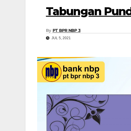
Tabungan Pund
By
PT BPR NBP 3
JUL 5, 2021