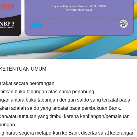
KETENTUAN UMUM
rakat secara perorangan.
rbitkan buku tabungan atas nama penabung.
ngan antara buku tabungan dengan saldo yang tercatat pada
kan adalah saldo yang tercatat pada pembukuan Bank.
dan/atau tuntutan yang timbul karena kehilangan/pemalsuan
bungan.
g harus segera melaporkan ke Bank disertai surat keterangan