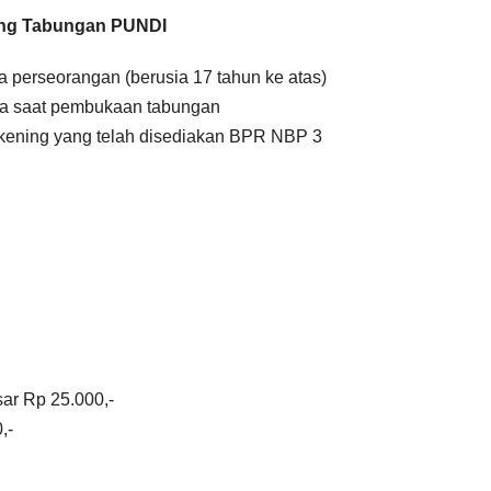
ing Tabungan PUNDI
perseorangan (berusia 17 tahun ke atas)
ada saat pembukaan tabungan
ekening yang telah disediakan BPR NBP 3
ar Rp 25.000,-
,-